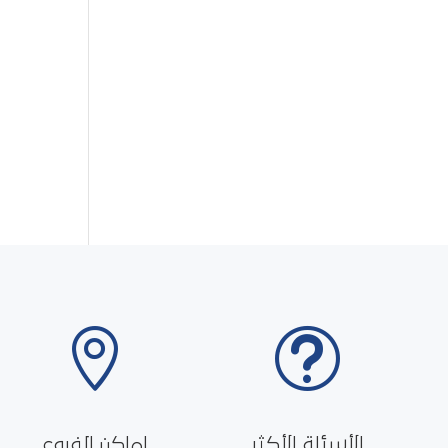

t
الأسئلة الأكثر
اماكن الفروع