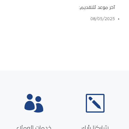
آخر موعد للتقديم:
08/05/2025

k
شاركنا رأيك
خدمات العملاء