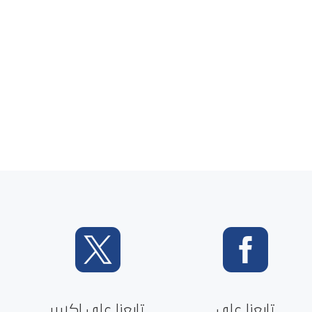


تابعنا على
تابعنا على إكس