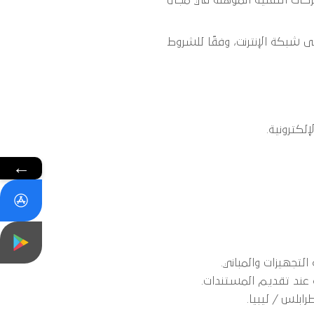
 شبكة الإنترنت، وفقًا للشروط
لكترونية.
←
التجهيزات والمباني.
 عند تقديم المستندات.
ابلس / ليبيا.