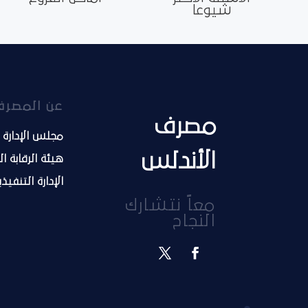
شيوعا
عن المصرف
مصرف
مجلس الإدارة
الأندلس
هيئة الرقابة ا
الإدارة التنفيذ
معاً نتشارك
النجاح