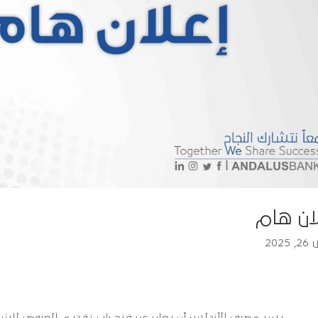
ان هام
202
يسر مصرف الأندلس أن يعلن عن فتح باب تقديم العروض للشر