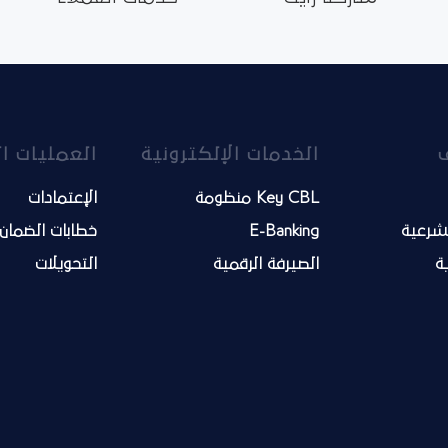
الخدمات الإلكترونية
العمليات ا
Key CBL منظومة
الإعتمادات
لشرعية
E-Banking
خطابات الضمان
ية
الصيرفة الرقمية
التحويلات