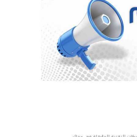
كات التقنية المؤهلة في مجال