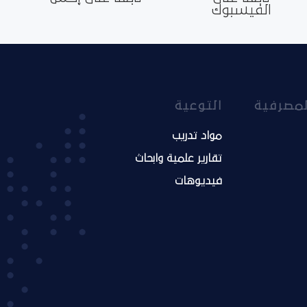
الفيسبوك
لمصرفية
التوعية
مواد تدريب
تقارير علمية وابحاث
فيديوهات