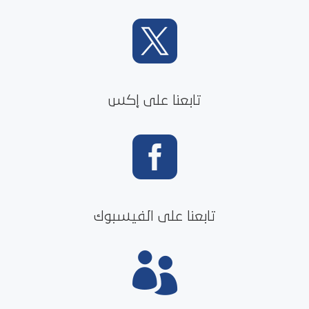

تابعنا على إكس

تابعنا على الفيسبوك
