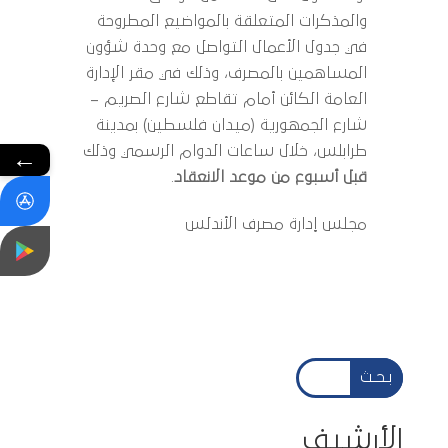
والمذكرات المتعلقة بالمواضيع المطروحة
في جدول الأعمال التواصل مع وحدة شؤون
المساهمين بالمصرف، وذلك في مقر الإدارة
العامة الكائن أمام تقاطع شارع الصريم –
شارع الجمهورية (ميدان فلسطين) بمدينة
طرابلس، خلال ساعات الدوام الرسمي وذلك
←
قبل أسبوع من موعد الانعقاد
.
مجلس إدارة مصرف الأندلس
بـحـث
الأرشيف