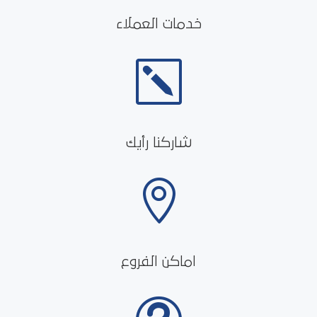
خدمات العملاء
k
شاركنا رأيك

اماكن الفروع