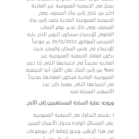
يمثل في الجمعية العمومية غير العادية
أكثر من ثلثيّ رأس مال المصرف، وفي
الجمعية العمومية العادية نصف رأس مال
المصرف، وفي حال عدم توفر النصاب
القانوني للإجتماع سيكون اليوم الذي يليه
الخميس الموافق 29/12/2022 م موعداً
للإجتماع في نفس المكان والزمان، بحيث
يكون انعقاد الجمعية العمومية غير
العادية صحيحاً في اجتماعها الثاني إذا حضر
60% من رأس المال على الأقل؛ أما الجمعية
العمومية العادية فيكون انعقادها صحيحاً
في اجتماعها الثاني مهما كان عدد
الأسهم الممثلة فيه.
ويوجه عناية السادة المساهمين إلى الآتي:
يقتصر التداول في الجمعية العمومية
على المسائل الواردة بجدول الأعمال المبين
في هذا الإعلان، ويجوز إضافة أي موضوعات