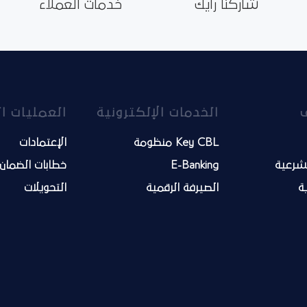
شاركنا رأيك
خدمات العملاء
الخدمات الإلكترونية
العمليات ا
Key CBL منظومة
الإعتمادات
لشرعية
E-Banking
خطابات الضمان
ية
الصيرفة الرقمية
التحويلات