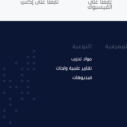
تابعنا على
تابعنا على إكس
الفيسبوك
لمصرفية
التوعية
مواد تدريب
تقارير علمية وابحاث
فيديوهات