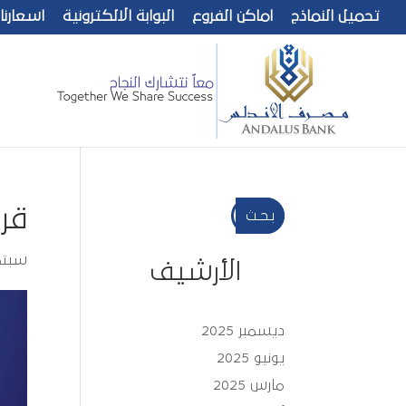
تحميل النماذج
اماكن الفروع
البوابة الالكترونية
اسعارنا
قريب
بـحـث
سبتمبر 28
الأرشيف
ديسمبر 2025
يونيو 2025
مارس 2025