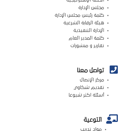
الخطة الإستراتيجية
مجلس الإدارة
كلمة رئيس مجلس الإدارة
هيئة الرقابة الشرعية
الإدارة التنفيذية
كلمة المدير العام
تقارير و منشورات

تواصل معنا
مركز الإتصال
تقديم شكاوي
أسئلة اكثر شيوعا

التوعية
م
واد تدريب