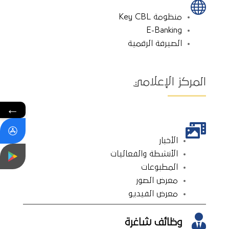

منظومة Key CBL
E-Banking
الصيرفة الرقمية
المركز الإعلامي
←

الأخبار
الأنشطة والفعاليات
المطبوعات
معرض الصور
معرض الفيديو

وظائف شاغرة