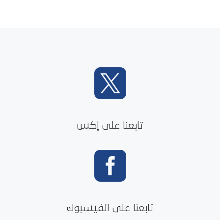

تابعنا على إكس

تابعنا على الفيسبوك