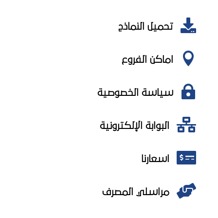

تحميل النماذج

اماكن الفروع

سياسة الخصوصية

البوابة الإلكترونية

اسعارنا

مراسلي المصرف